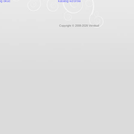
og okuć
katalog wzorów
Copyright © 2008-2026 Vitrobud