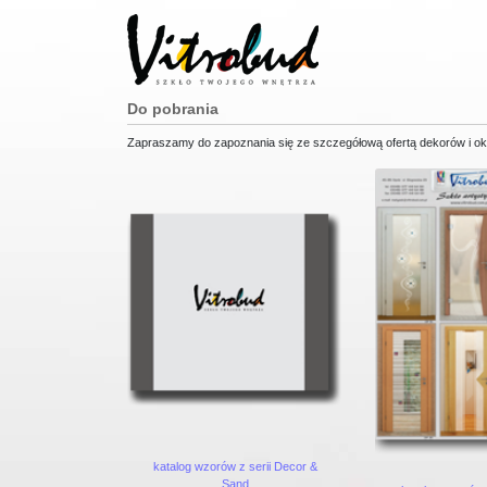
Do pobrania
Zapraszamy do zapoznania się ze szczegółową ofertą dekorów i o
katalog wzorów z serii Decor &
Sand