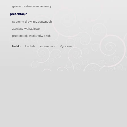
galeria zastosowań laminacji
prezentacje
systemy drzwi przesuwnych
zawiasy wahadłowe
prezentacja wariantów szkła
Polski
English
Українська
Русский